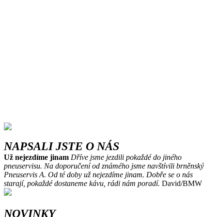
NAPSALI JSTE O NÁS
Už nejezdíme jinam
Dříve jsme jezdili pokaždé do jiného
pneuservisu. Na doporučení od známého jsme navštívili brněnský
Pneuservis A. Od té doby už nejezdíme jinam. Dobře se o nás
starají, pokaždé dostaneme kávu, rádi nám poradí.
David/BMW
NOVINKY