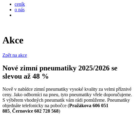
ceník
o nás
kontakty
Akce
Zpět na akce
Nové zimní pneumatiky 2025/2026 se
slevou až 48 %
Nově v nabídce zimní pneumatiky vysoké kvality za velmi příznivé
ceny. Jako odborníci na pneu, tyto pneumatiky vřele doporučujeme.
S výběrem vhodných pneumatik vám rádi pomůžeme. Pneumatiky
objednáte telefonicky na pobočce (
Pražákova 606 051
885
,
Černovice 602 728 568
)